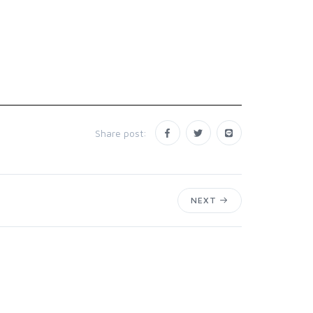
Share post:
NEXT