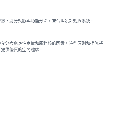
層級，劃分動態與功能分區，並合理設計動線系統。
中充分考慮定性定量和服務核的因素，這些原則和措施將
者提供優質的空間體驗。