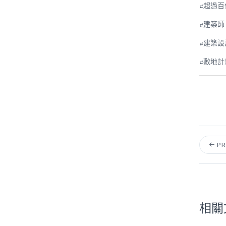
#
超過百
#
建築師
#
建築設
#
敷地計
PR
相關