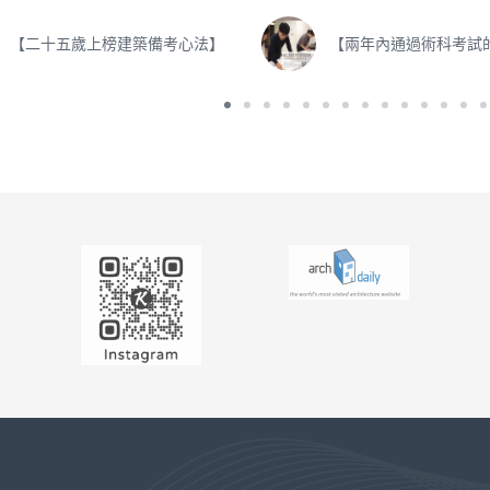
【二十五歲上榜建築備考心法】
【兩年內通過術科考試