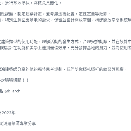
上，進行基地塗抹，將概念具體化。
回應課題，制定建築計畫，並考慮透視配置，定性定量等細節。
面，特別注意回應基地的需求，保留並設計開放空間，構建開放空間系統
定建築類型的使用功能，理解活動的發生方式，合理安排動線，並在設計
們的設計在功能和美學上達到最佳效果，充分發揮基地的潛力，並為使用
弼鴻建築師分享的他的獨特思考規劃，我們陪你穩扎穩打的練習與觀察，
必定穩穩通關！！
名
@k-arch
日
2023
年
弼鴻建築師專業分享