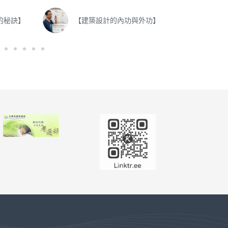
的秘訣】
【建築設計的內功與外功】