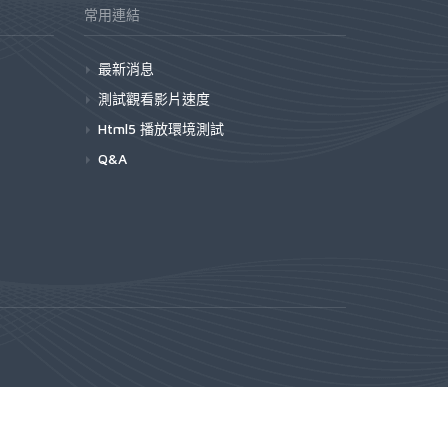
常用連結
最新消息
測試觀看影片速度
Html5 播放環境測試
Q&A