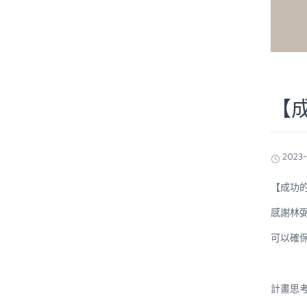
【
2023-
【成功
感謝林
可以確
計畫思