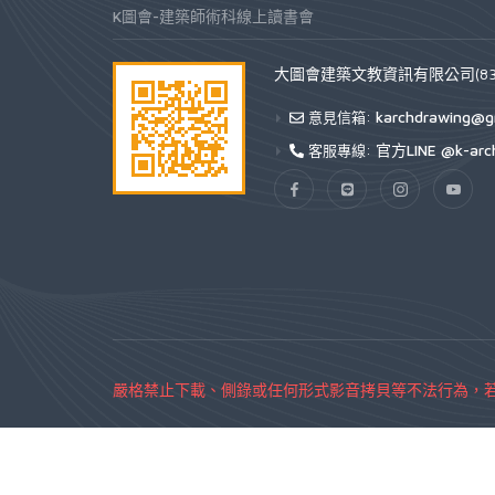
K圖會-建築師術科線上讀書會
大圖會建築文教資訊有限公司(832
karchdrawing@g
意見信箱:
官方LINE @k-arc
客服專線:
嚴格禁止下載、側錄或任何形式影音拷貝等不法行為，