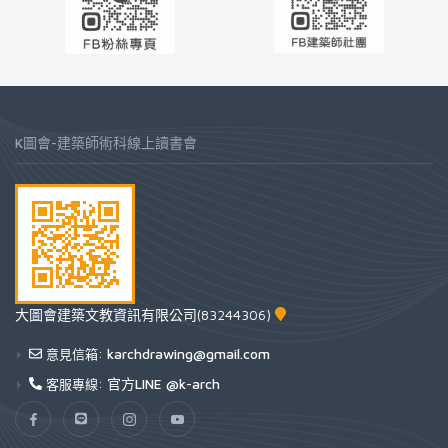
K圖會-建築師術科線上讀書會
大圖會建築文教資訊有限公司(83244306)
karchdrawing@gmail.com
意見信箱:
官方LINE @k-arch
客服專線: