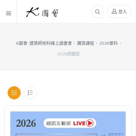
登入
K圖會-建築師術科線上讀書會
購買課程
2026單科
2026改圖班