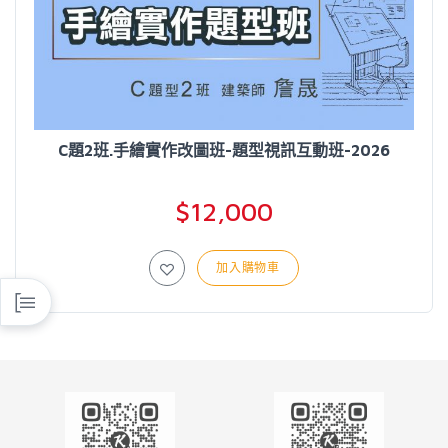
C題2班.手繪實作改圖班-題型視訊互動班-2026
$12,000
加入購物車