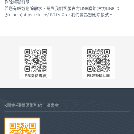
刪除帳號聲明
若您有帳號刪除需求，請與我們客服官方LINE聯絡(官方LINE ID:
@k-arch)https://lin.ee/1VNYdQh，我們會為您刪除帳號。
K圖會-建築師術科線上讀書會