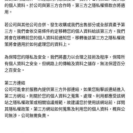
的個人資料。於公司與第三方合作時，第三方之隱私權條款亦將適
用。
若公司與其他公司合併、發生收購或我們出售部分或全部資產予第
三方，我們會依交易條件約定移轉您的個人資料給該第三方。我們
將會在移轉前您的個人資料前通知您，移轉後該第三方之隱私權政
策將會適用於如何處理您的資料上。
為保障您的隱私及安全，我們將盡力以合理之技術及程序，保障所
有個人資料之安全，但網路上的傳輸及資料之儲存，無法保證百分
之百安全。
第三方連結
公司可能會於服務內提供第三方外部連結，如果您點擊該連結進入
第三方網站，則關於您的個人資料之蒐集、處理、利用都應受該網
站之隱私權政策或相關協議規範，故建議您於使用該網站前，詳閱
其隱私權政策，第三方網站如何蒐集及利用您的個人資料，概與公
司無涉，公司無需負責。