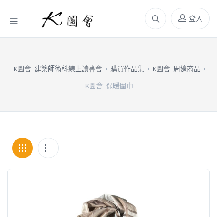
登入
K圖會-建築師術科線上讀書會
購買作品集
K圖會-周邊商品
K圖會-保暖圍巾