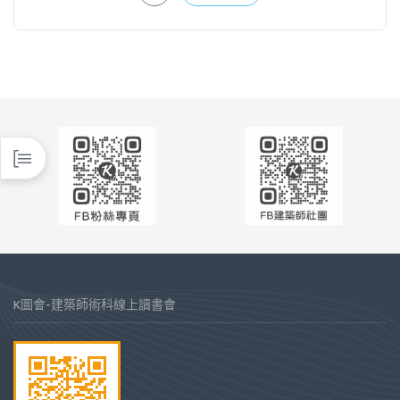
K圖會-建築師術科線上讀書會