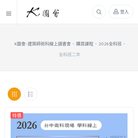
登入
K圖會-建築師術科線上讀書會
購買課程
2026全科班
全科班二年
特價