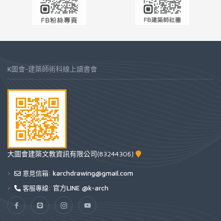
K圖會-建築師術科線上讀書會
大圖會建築文教資訊有限公司(83244306)
karchdrawing@gmail.com
意見信箱:
官方LINE @k-arch
客服專線: