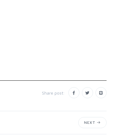
Share post:
NEXT