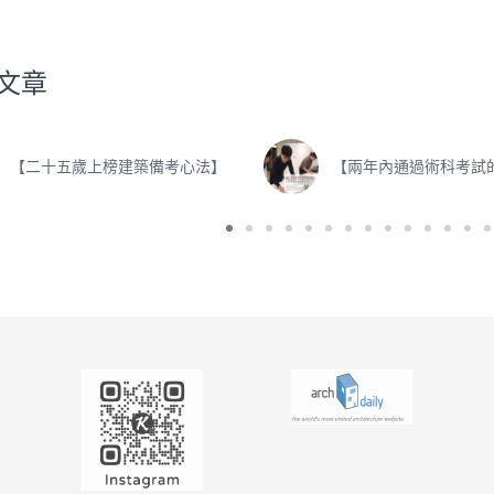
文章
【二十五歲上榜建築備考心法】
【兩年內通過術科考試