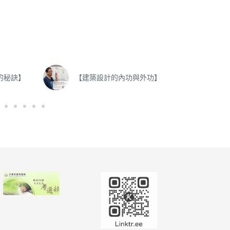
的秘訣】
【建築設計的內功與外功】