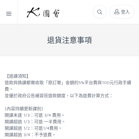
登入
退貨注意事項
【退課須知】
退款與換課都需收取「原訂單」金額的5%平台費與100元行政手續
費。
並優於政府公告補習班退款額度，以下為退費計算方式：
[內容持續更新課別]
開課未達 1/3：可退 3/4 費用。
開課超過 1/3：可退 一半費用。
開課超過 1/2：可退1/4費用。
開課超過 3/4：不予退費。