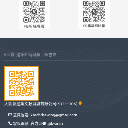
K圖會-建築師術科線上讀書會
大圖會建築文教資訊有限公司(83244306)
karchdrawing@gmail.com
意見信箱:
官方LINE @k-arch
客服專線: