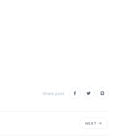
Share post:
NEXT