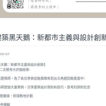
建築黑天鵝：新都市主義與設計創
-09-07
黑天鵝：新都市主義與設計創新】
二次模考大評圖結束
~
秀建築師，為了各位學員從颱風眼來到台北再趕回颱風當中
!
築師透過大量案例，分享建築設計原則和技巧，思考的原則包含
空間層級，對接敷地計劃
思考邏輯