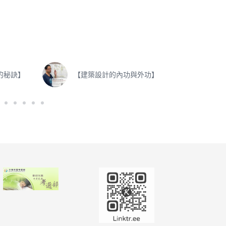
的秘訣】
【建築設計的內功與外功】