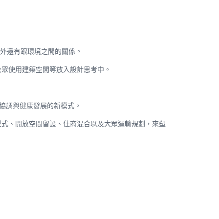
外還有跟環境之間的關係。
公眾使用建築空間等放入設計思考中。
協調與健康發展的新模式。
型式、開放空間留設、住商混合以及大眾運輸規劃，來塑