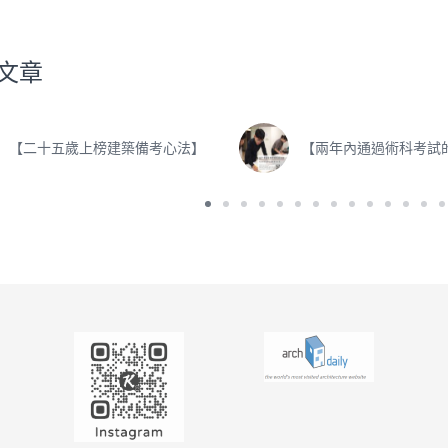
文章
【二十五歲上榜建築備考心法】
【兩年內通過術科考試