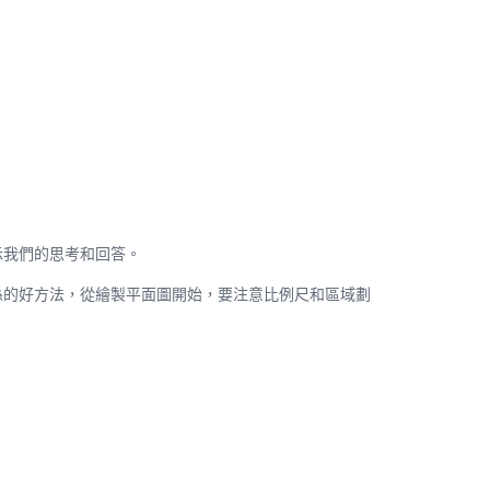
示我們的思考和回答。
係的好方法，從繪製平面圖開始，要注意比例尺和區域劃