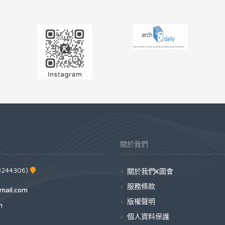
關於我們
44306)
關於我們K圖會
服務條款
mail.com
版權聲明
h
個人資料保護