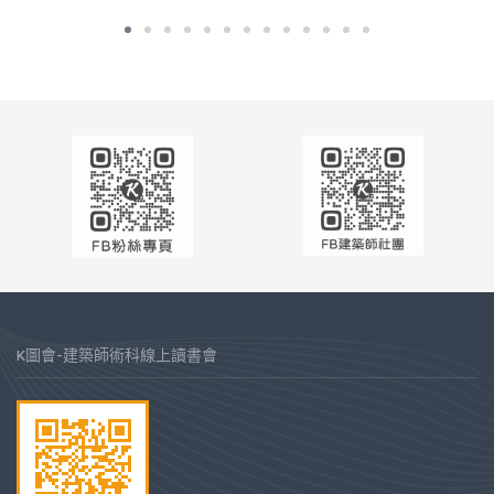
K圖會-建築師術科線上讀書會