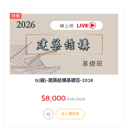
特價
G(線)-建築結構基礎班-2026
$8,000
$10,000
加入購物車