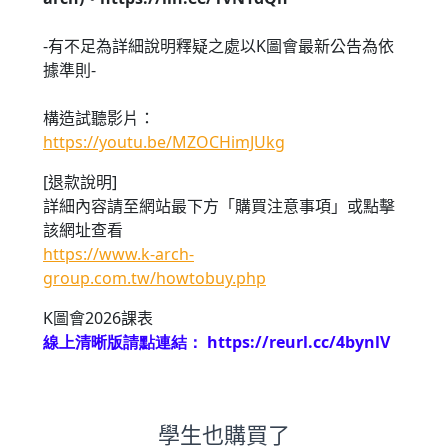
-有不足為詳細說明釋疑之處以K圖會最新公告為依
據準則-
構造試聽影片：
https://youtu.be/MZOCHimJUkg
[退款說明]
詳細內容請至網站最下方「購買注意事項」或點擊
該網址查看
https://www.k-arch-
group.com.tw/howtobuy.php
K
圖會
2026
課表
線上清晰版請點連結：
https://reurl.cc/4bynlV
學生也購買了