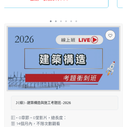
J(線)-建築構造與施工考題班-2026
• 0章節 • 0堂影片 • 總長度：
14個月內，不限次數觀看