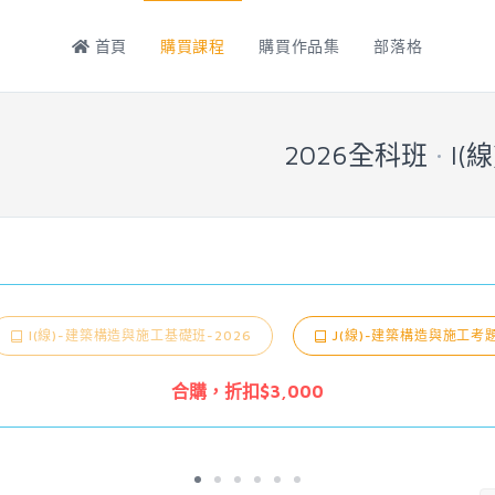
首頁
購買課程
購買作品集
部落格
2026全科班
I(
：
G(線)-建築結構基礎班-2026
I(線)-建築構造與施工基礎班-
合購，折扣$1,000