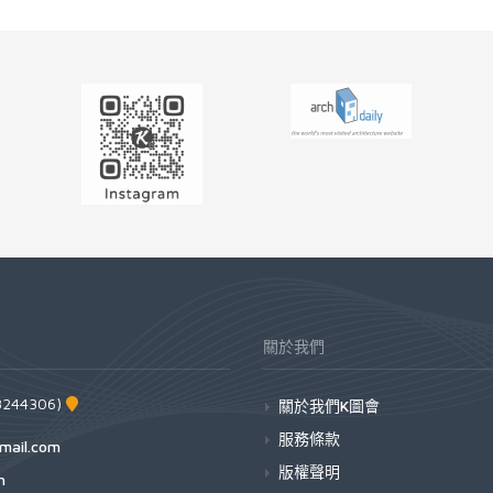
關於我們
44306)
關於我們K圖會
服務條款
mail.com
版權聲明
h