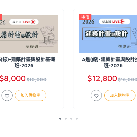
價
特價
基(線)-建築計畫與設計基礎
A進(線)-建築計畫與設計
班-2026
班-2026
$8,000
$12,800
$10,000
$16,00
加入購物車
加入購物車