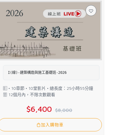
I(線)-建築構造與施工基礎班-2026
• 10章節 • 10堂影片 • 總長度：25小時55分鐘
12個月內，不限次數觀看
$6,400
$8,000
加入購物車