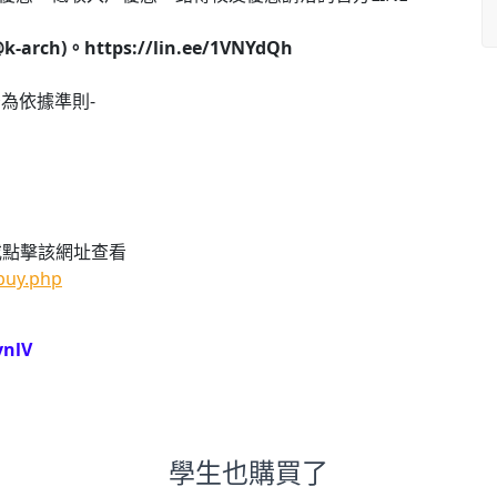
ch)。https://lin.ee/1VNYdQh
為依據準則-
或點擊該網址查看
buy.php
ynlV
學生也購買了