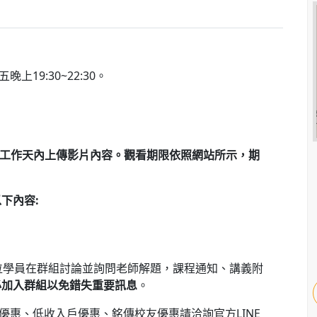
上19:30~22:30。
3個工作天內上傳影片內容。
觀看期限
依照網站所示，期
下內容:
各位學員在群組討論並詢問老師解題，課程通知、講義附
必加入群組以免錯失重要訊息
。
分優惠、低收入戶優惠、銘傳校友優惠請洽詢官方LINE