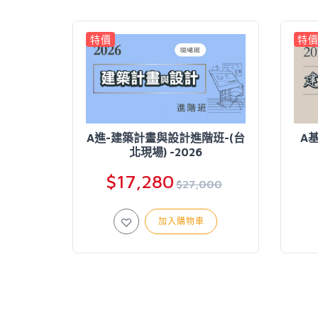
特價
特
A進-建築計畫與設計進階班-(台
A
北現場) -2026
$17,280
$27,000
加入購物車