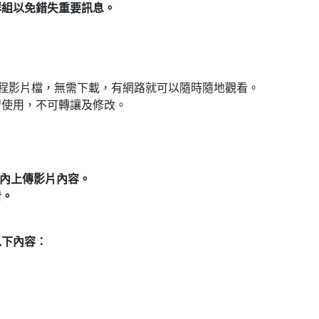
群組以免錯失重要訊息。
程影片檔，無需下載，有網路就可以隨時隨地觀看
。
習使用，不可轉讓及修改。
內上傳影片內容。
看。
以下內容：