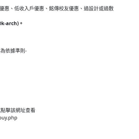
優惠、低收入戶優惠、銘傳校友優惠、過設計或過敷
@k-arch)
。
告為依據準則
-
或點擊該網址查看
buy.php