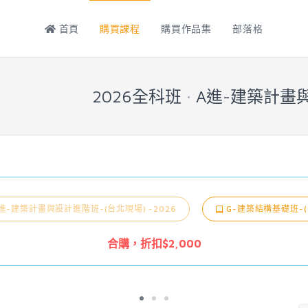
首頁
購買課程
購買作品集
部落格
2026全科班
A進-建築計畫與
進-建築計畫與設計進階班-(台北現場) -2026
H-建築結構考題班-(
合購，折扣$2,000