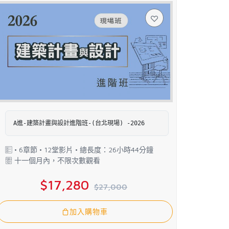
A進-建築計畫與設計進階班-(台北現場) -2026
• 6章節 • 12堂影片 • 總長度：26小時44分鐘
十一個月內，不限次數觀看
$17,280
$27,000
加入購物車