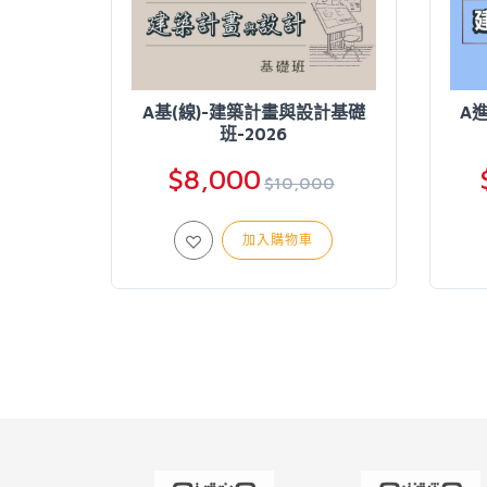
A基(線)-建築計畫與設計基礎
A
班-2026
$8,000
$10,000
加入購物車