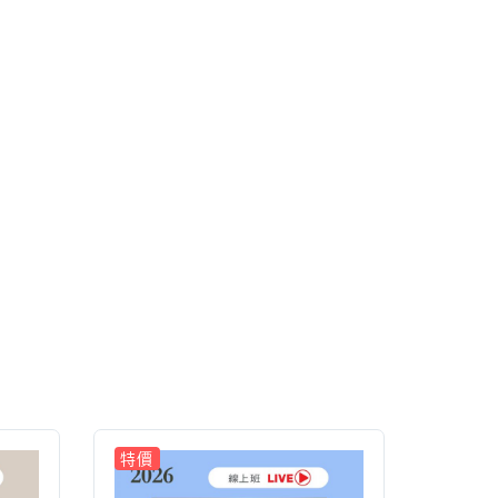
特價
特價