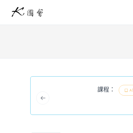
課程：
A