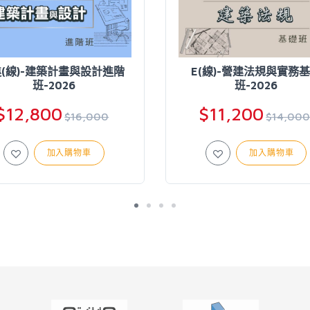
進(線)-建築計畫與設計進階
E(線)-營建法規與實務
班-2026
班-2026
$12,800
$11,200
$16,000
$14,00
加入購物車
加入購物車