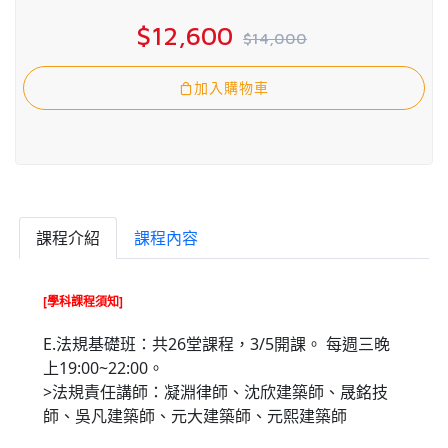
$12,600
$14,000
加入購物車
課程介紹
課程內容
[學科課程須知]
E.法規基礎班：共26堂課程，3/5開課。 每週三晚
上19:00~22:00。
>法規責任講師：凝淵律師、沈欣建築師、晟銘技
師、吳凡建築師、元大建築師、元熙建築師