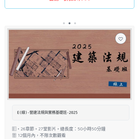
E(線)-營建法規與實務基礎班-2025
• 26章節 • 27堂影片 • 總長度：50小時50分鐘
12個月內，不限次數觀看