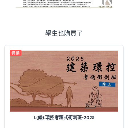
學生也購買了
特價
L(線).環控考題式衝刺班-2025